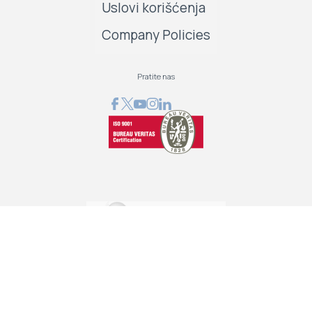
Uslovi korišćenja
Company Policies
Pratite nas
GRAPHCOM DIGITAL PRINTING SOLUTION LTD