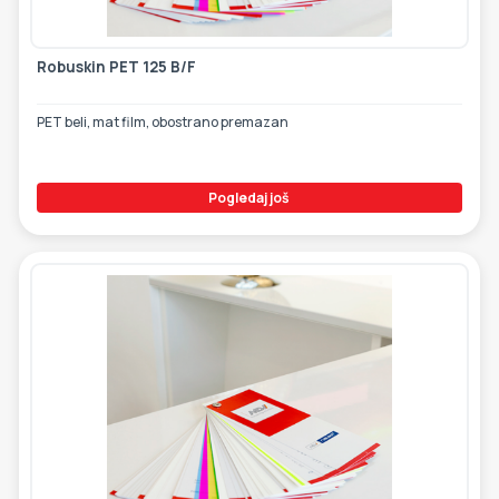
Robuskin PET 125 B/F
PET beli, mat film, obostrano premazan
Pogledaj još