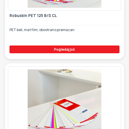
Robuskin PET 125 B/S CL
PET beli, mat film, obostrano premazan
Pogledaj još