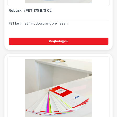
Robuskin PET 175 B/S CL
PET beli, mat film, obostrano premazan
Pogledaj još