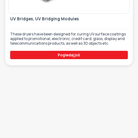
UV Bridges, UV Bridging Modules
These dryers have been designed for curing UV surface coatings
applied to promotional, electronic, credit card, glass, display and
telecommunications products, as well as 3D objects etc.
Pogledaj još