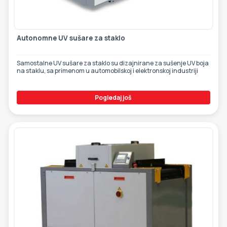
Autonomne UV sušare za staklo
Samostalne UV sušare za staklo su dizajnirane za sušenje UV boja
na staklu, sa primenom u automobilskoj i elektronskoj industriji
Pogledaj još