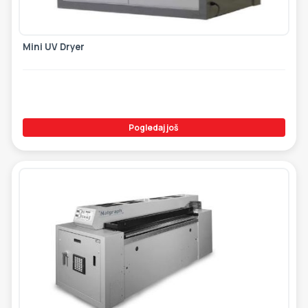
Mini UV Dryer
Pogledaj još