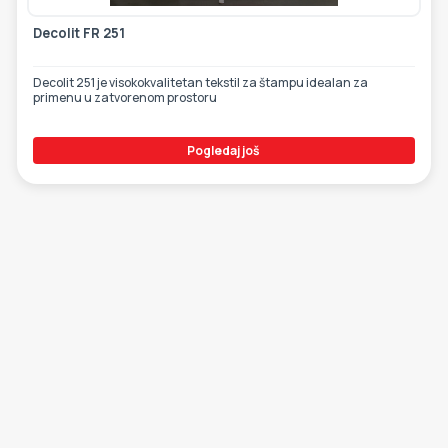
Decolit FR 251
Decolit 251 je visokokvalitetan tekstil za štampu idealan za
primenu u zatvorenom prostoru
Pogledaj još