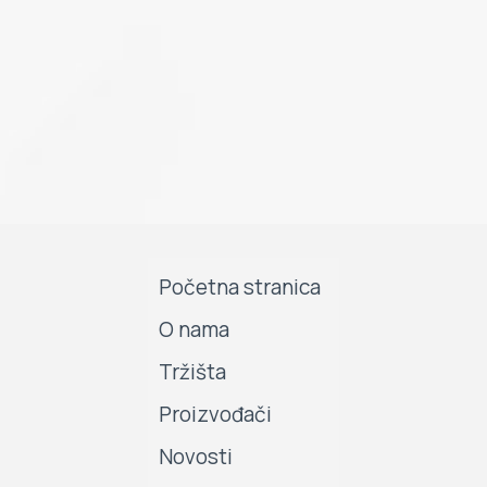
Početna stranica
O nama
Tržišta
Proizvođači
Novosti