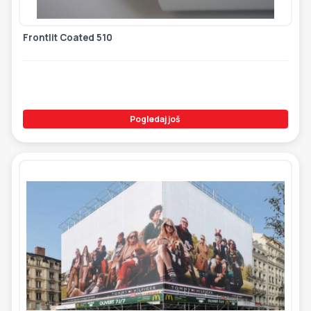
Frontlit Coated 510
Pogledaj još