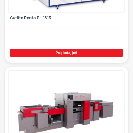
Cutlite Penta PL 1513
Pogledaj još