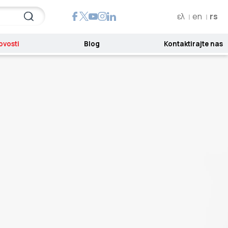
ελ
en
rs
ovosti
Blog
Kontaktirajte nas