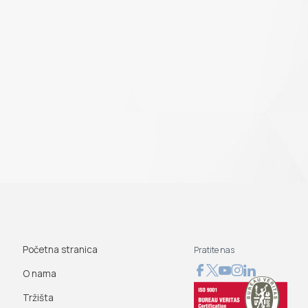
Početna stranica
Pratite nas
O nama
Tržišta