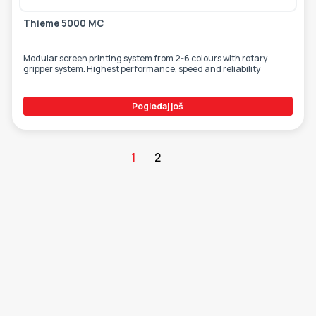
Thieme 5000 MC
Modular screen printing system from 2-6 colours with rotary
gripper system. Highest performance, speed and reliability
Pogledaj još
1
2