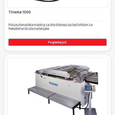
Thieme 1000
Poluautomatska mašina za sito štampu sa šatl stolom za
fleksibilne i krute materijale
Pogledaj još