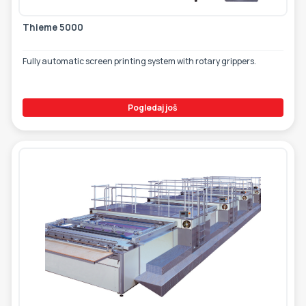
Thieme 5000
Fully automatic screen printing system with rotary grippers.
Pogledaj još