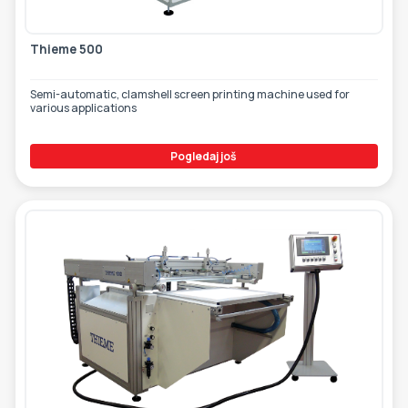
Thieme 500
Semi-automatic, clamshell screen printing machine used for
various applications
Pogledaj još