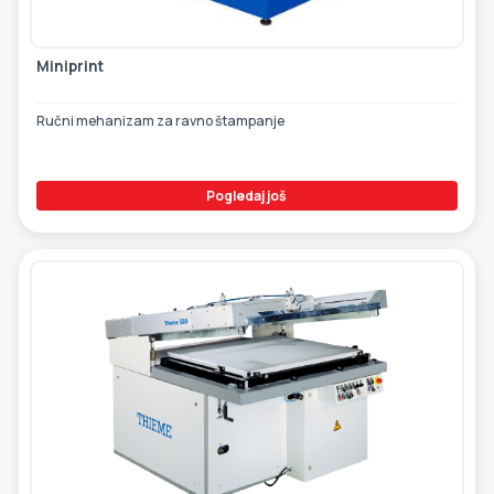
Miniprint
Ručni mehanizam za ravno štampanje
Pogledaj još