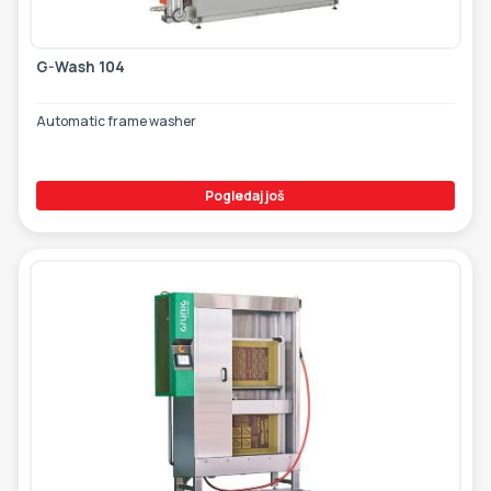
G-Wash 104
Automatic frame washer
Pogledaj još