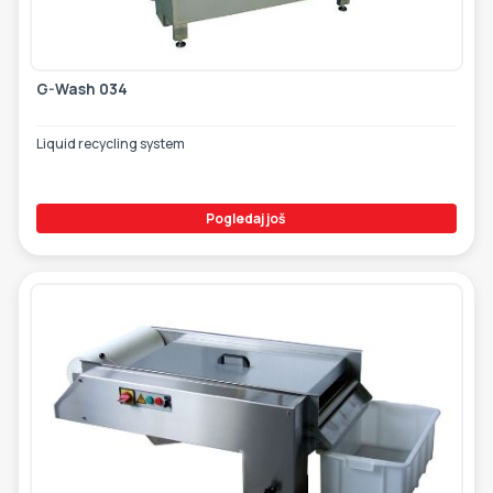
G-Wash 034
Liquid recycling system
Pogledaj još