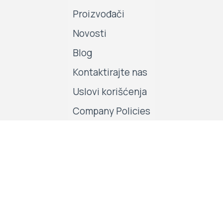
Proizvođači
Novosti
Blog
Kontaktirajte nas
Uslovi korišćenja
Company Policies
Pratite nas