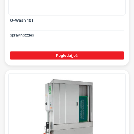
G-Wash 101
Spray nozzles
Pogledaj još