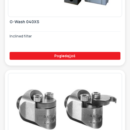
G-Wash 040XS
Inclined filter
Pogledaj još