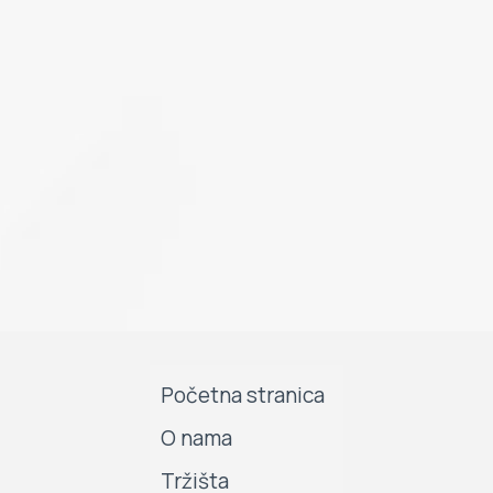
Početna stranica
O nama
Tržišta