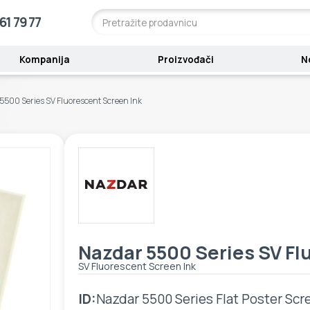
61 79 77
Kompanija
Proizvođači
N
5500 Series SV Fluorescent Screen Ink
Nazdar 5500 Series SV Fl
SV Fluorescent Screen Ink
ID:
Nazdar 5500 Series Flat Poster Scr