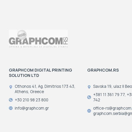
GRAPHCOM DIGITAL PRINTING
GRAPHCOM.RS
SOLUTION LTD
Othonos 41, Ag. Dimitrios 173 43,
Savska 19, ulaz II Beo
Athens, Greece
+381 11 361 79 77, +3
+30 210 98 23 800
742
info@graphcom.gr
office-rs@graphcom.
graphcom.serbia@gm