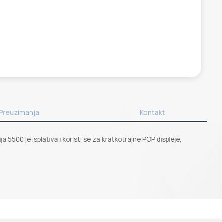
Preuzimanja
Kontakt
500 je isplativa i koristi se za kratkotrajne POP displeje,