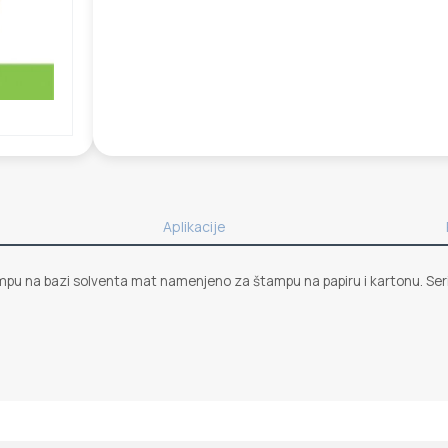
Aplikacije
u na bazi solventa mat namenjeno za štampu na papiru i kartonu. Serija 5