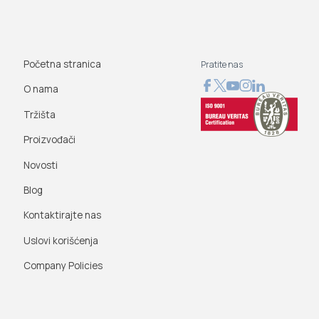
Početna stranica
Pratite nas
O nama
Tržišta
Proizvođači
Novosti
Blog
Kontaktirajte nas
Uslovi korišćenja
Company Policies