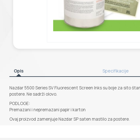
Opis
Specifikacije
Nazdar 5500 Series SV Fluorescent Screen Inks su boje za sito štamp
postere. Ne sadrži olovo.
PODLOGE:
Premazani i nepremazani papir i karton
Ovaj proizvod zamenjuje Nazdar SP saten mastilo za postere.