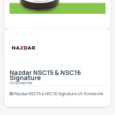
ETIKETE
ALATI - DODATNA OPREMA
TEHNIČKI CRTEŽI
POMOĆNA OPREMA
PO NARUDŽBINI
POLOVNA OPREMA
Nazdar NSC15 & NSC16
Signature
UV Screen Ink
ID:
Nazdar NSC15 & NSC16 Signature UV Screen Ink