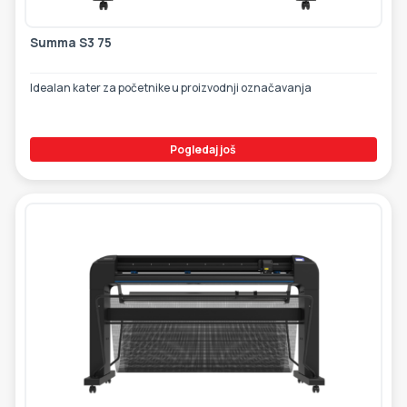
Summa S3 75
Idealan kater za početnike u proizvodnji označavanja
Pogledaj još