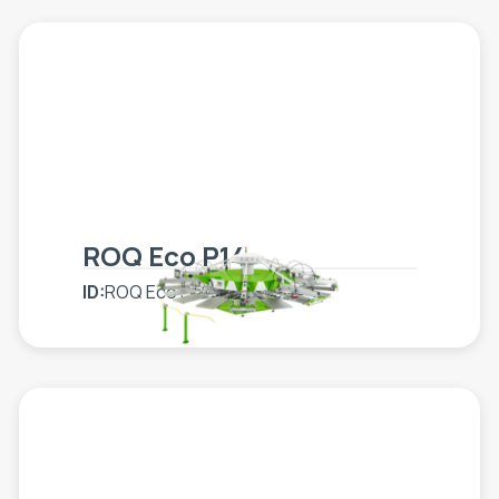
ROQ Eco P14
ID:
ROQ Eco P14