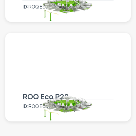
ID:
ROQ Eco P18
ROQ Eco P20
ID:
ROQ Eco P20