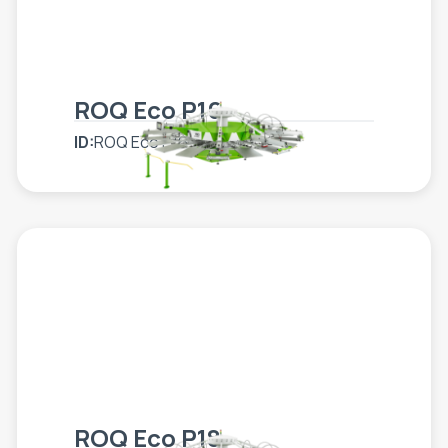
ROQ Eco P16
ID:
ROQ Eco P16
ROQ Eco P18