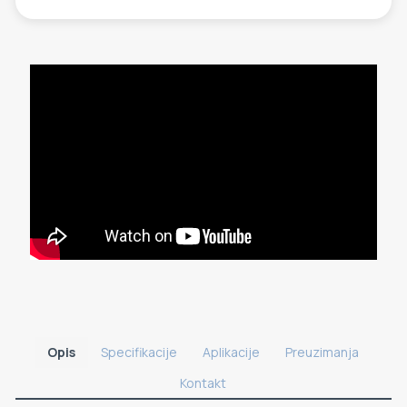
Opis
Specifikacije
Aplikacije
Preuzimanja
Kontakt