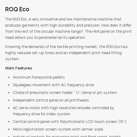
ROQ Eco
The ROQ Eco, a very innovative and low maintenance machine that
produces garments with high durability and precision. How does it differ
from the rest of the circular machine range? The HMI panel on the print
head allows you to parameterize its operation.
Knowing the demands of the textile printing market, the ROQ Eco has
highly reduced set-up times and an independent print head lifting
system.
Main Features
Aluminum honeycomb pallets
Squeegees movement with AC frequency drive
Choice of pneumatic screen holder: ”U” clamp or pin system
Independent control panel on all printheads
AC servo-motor with high resolution encoder controlled by
frequency drive for index system
Central control panel with Polychromatic LCD touch screen (15”)
Micro registration screen system with vernier scale
Individual controls for managing print and flood speed, height,