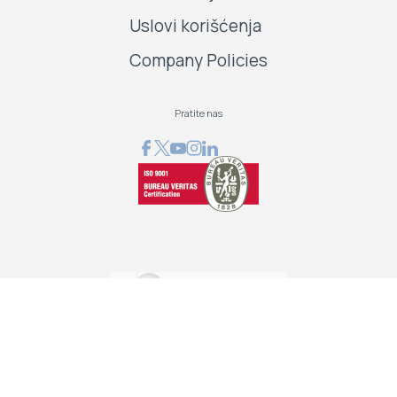
Uslovi korišćenja
Company Policies
Pratite nas
GRAPHCOM DIGITAL PRINTING SOLUTION LTD