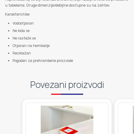
u tabelama. Druge dimenzije/debljine dostupne su na zahtev.
Karakteristike:
Vodootporan
Ne kida se
Ne rasteže se
Otporan na hemikalije
Reciklažan
Pogodan za prehrambene proizvode
Povezani proizvodi