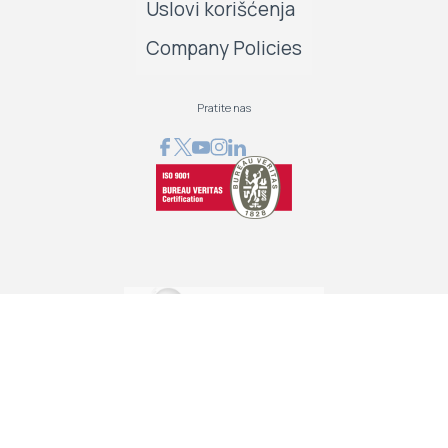
Uslovi korišćenja
Company Policies
Pratite nas
GRAPHCOM DIGITAL PRINTING SOLUTION LTD