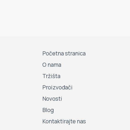
Početna stranica
O nama
Tržišta
Proizvođači
Novosti
Blog
Kontaktirajte nas