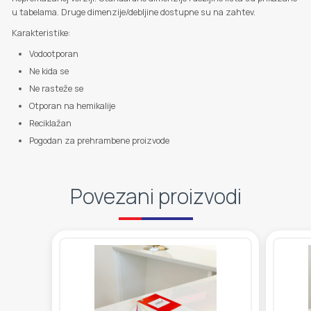
u tabelama. Druge dimenzije/debljine dostupne su na zahtev.
Karakteristike:
Vodootporan
Ne kida se
Ne rasteže se
Otporan na hemikalije
Reciklažan
Pogodan za prehrambene proizvode
Povezani proizvodi