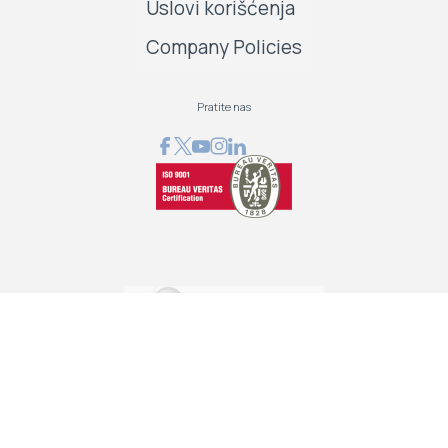
Uslovi korišćenja
Company Policies
Pratite nas
GRAPHCOM DIGITAL PRINTING SOLUTION LTD