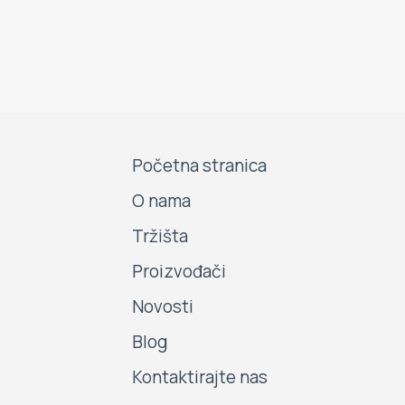
Početna stranica
O nama
Tržišta
Proizvođači
Novosti
Blog
Kontaktirajte nas