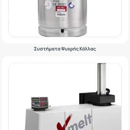
ΕΤΙΚΈΤΑ - ΕΎΚΑΜΠΤΗ ΣΥΣΚΕΥΑΣΊΑ
ΕΡΓΑΛΕΊΑ - ΑΞΕΣΟΥΆΡ
ΤΕΧΝΙΚΆ ΣΧΈΔΙΑ
ΒΟΗΘΗΤΙΚΌΣ ΕΞΟΠΛΙΣΜΌΣ
ΚΑΤΑ ΠΑΡΑΓΓΕΛΊΑ
ΜΕΤΑΧΕΙΡΙΣΜΈΝΑ
Συστήματα Ψυχρής Κόλλας