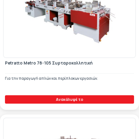
Petratto Metro 78-105 Συρταροκολλητική
Για την παραγωγή απλών και περίπλοκων εργασιών.
Ανακάλυψέ το