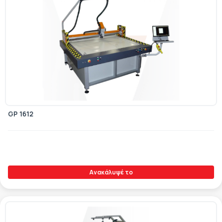
GP 1612
Ανακάλυψέ το