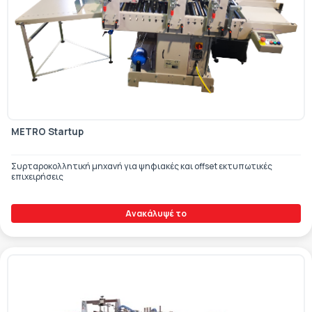
METRO Startup
Συρταροκολλητική μηχανή για ψηφιακές και offset εκτυπωτικές
επιχειρήσεις
Ανακάλυψέ το