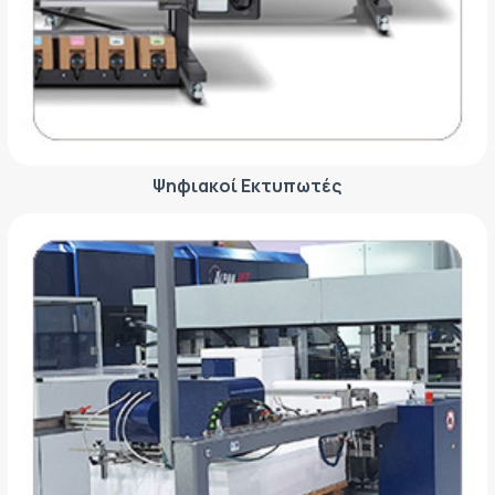
ΕΤΙΚΈΤΑ - ΕΎΚΑΜΠΤΗ ΣΥΣΚΕΥΑΣΊΑ
ΕΡΓΑΛΕΊΑ - ΑΞΕΣΟΥΆΡ
ΤΕΧΝΙΚΆ ΣΧΈΔΙΑ
ΒΟΗΘΗΤΙΚΌΣ ΕΞΟΠΛΙΣΜΌΣ
ΚΑΤΑ ΠΑΡΑΓΓΕΛΊΑ
ΜΕΤΑΧΕΙΡΙΣΜΈΝΑ
Ψηφιακοί Εκτυπωτές