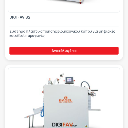
DIGIFAV B2
Σύστημα πλαστικοποίησης βιομηχανικού τύπου για ψηφιακές
και offset παραγωγές
Ανακάλυψέ το