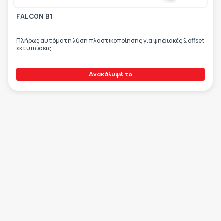
FALCON B1
Πλήρως αυτόματη λύση πλαστικοποίησης για ψηφιακές & offset
εκτυπώσεις
Ανακάλυψέ το