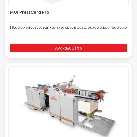
MGI PressCard Pro
Πλαστικοποιητική μηχανή για εκτυπώσεις σε χαρτί και πλαστικό
Ανακάλυψέ το