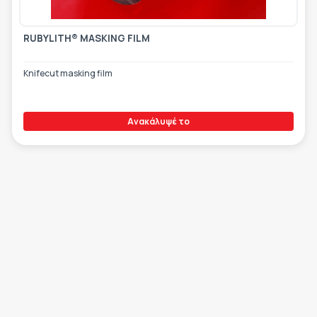
RUBYLITH® MASKING FILM
Knifecut masking film
Ανακάλυψέ το