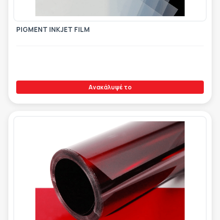
PIGMENT INKJET FILM
Ανακάλυψέ το