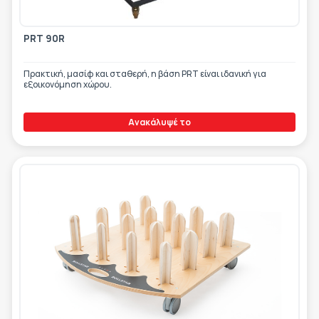
PRT 90R
Πρακτική, μασίφ και σταθερή, η βάση PRT είναι ιδανική για
εξοικονόμηση χώρου.
Ανακάλυψέ το