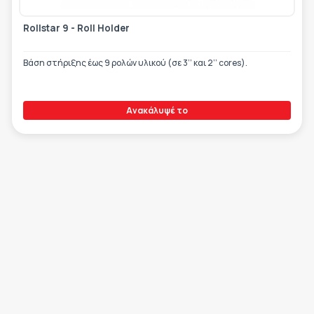
Rollstar 9 - Roll Holder
Βάση στήριξης έως 9 ρολών υλικού (σε 3’’ και 2’’ cores).
Ανακάλυψέ το