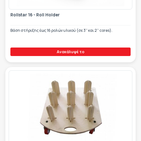
Rollstar 16 - Roll Holder
Βάση στήριξης έως 16 ρολών υλικού (σε 3’’ και 2’’ cores).
Ανακάλυψέ το