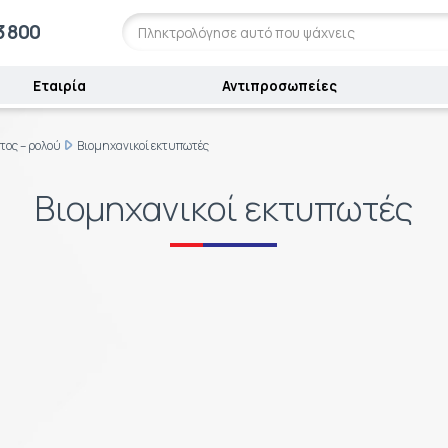
3 800
Εταιρία
Αντιπροσωπείες
τος – ρολού
Βιομηχανικοί εκτυπωτές
Βιομηχανικοί εκτυπωτές