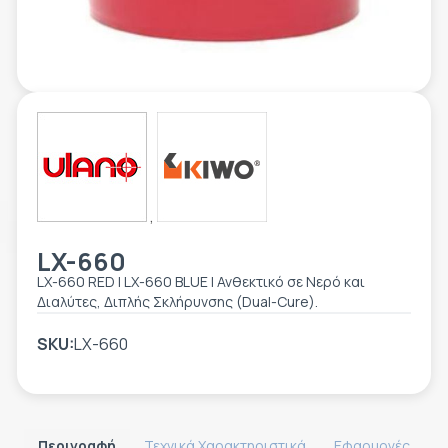
ΕΤΙΚΈΤΑ - ΕΎΚΑΜΠΤΗ ΣΥΣΚΕΥΑΣΊΑ
ΕΡΓΑΛΕΊΑ - ΑΞΕΣΟΥΆΡ
ΤΕΧΝΙΚΆ ΣΧΈΔΙΑ
ΒΟΗΘΗΤΙΚΌΣ ΕΞΟΠΛΙΣΜΌΣ
ΚΑΤΑ ΠΑΡΑΓΓΕΛΊΑ
ΜΕΤΑΧΕΙΡΙΣΜΈΝΑ
,
LX-660
LX-660 RED | LX-660 BLUE | Ανθεκτικό σε Νερό και
Διαλύτες, Διπλής Σκλήρυνσης (Dual-Cure).
SKU:
LX-660
Περιγραφή
Τεχνικά Χαρακτηριστικά
Εφαρμογές