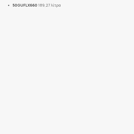
50GUFLX660
189,27 λίτρα