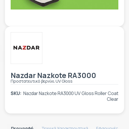
ΕΤΙΚΈΤΑ - ΕΎΚΑΜΠΤΗ ΣΥΣΚΕΥΑΣΊΑ
ΕΡΓΑΛΕΊΑ - ΑΞΕΣΟΥΆΡ
ΤΕΧΝΙΚΆ ΣΧΈΔΙΑ
ΒΟΗΘΗΤΙΚΌΣ ΕΞΟΠΛΙΣΜΌΣ
ΚΑΤΑ ΠΑΡΑΓΓΕΛΊΑ
ΜΕΤΑΧΕΙΡΙΣΜΈΝΑ
Nazdar Nazkote RA3000
Προστατευτικό βερνίκι UV Gloss
SKU:
Nazdar Nazkote RA3000 UV Gloss Roller Coat
Clear
Περιγραφή
Τεχνικά Χαρακτηριστικά
Εφαρμογές