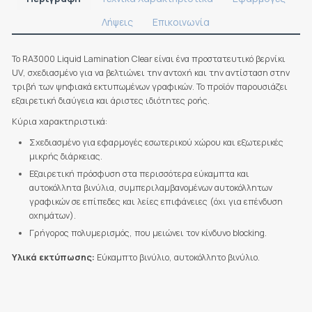
Λήψεις
Επικοινωνία
Το RA3000 Liquid Lamination Clear είναι ένα προστατευτικό βερνίκι
UV, σχεδιασμένο για να βελτιώνει την αντοχή και την αντίσταση στην
τριβή των ψηφιακά εκτυπωμένων γραφικών. Το προϊόν παρουσιάζει
εξαιρετική διαύγεια και άριστες ιδιότητες ροής.
Κύρια χαρακτηριστικά:
Σχεδιασμένο για εφαρμογές εσωτερικού χώρου και εξωτερικές
μικρής διάρκειας.
Εξαιρετική πρόσφυση στα περισσότερα εύκαμπτα και
αυτοκόλλητα βινύλια, συμπεριλαμβανομένων αυτοκόλλητων
γραφικών σε επίπεδες και λείες επιφάνειες (όχι για επένδυση
οχημάτων).
Γρήγορος πολυμερισμός, που μειώνει τον κίνδυνο blocking.
Υλικά εκτύπωσης:
Εύκαμπτο βινύλιο, αυτοκόλλητο βινύλιο.