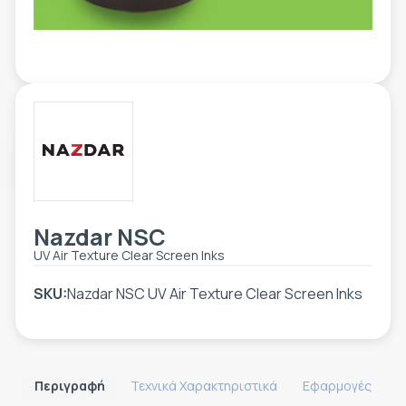
ΕΤΙΚΈΤΑ - ΕΎΚΑΜΠΤΗ ΣΥΣΚΕΥΑΣΊΑ
ΕΡΓΑΛΕΊΑ - ΑΞΕΣΟΥΆΡ
ΤΕΧΝΙΚΆ ΣΧΈΔΙΑ
ΒΟΗΘΗΤΙΚΌΣ ΕΞΟΠΛΙΣΜΌΣ
ΚΑΤΑ ΠΑΡΑΓΓΕΛΊΑ
ΜΕΤΑΧΕΙΡΙΣΜΈΝΑ
Nazdar NSC
UV Air Texture Clear Screen Inks
SKU:
Nazdar NSC UV Air Texture Clear Screen Inks
Περιγραφή
Τεχνικά Χαρακτηριστικά
Εφαρμογές