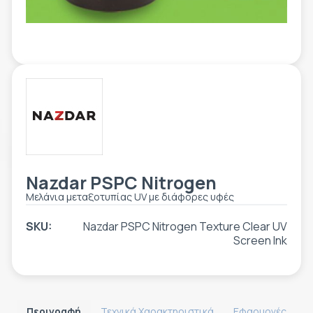
ΕΤΙΚΈΤΑ - ΕΎΚΑΜΠΤΗ ΣΥΣΚΕΥΑΣΊΑ
ΕΡΓΑΛΕΊΑ - ΑΞΕΣΟΥΆΡ
ΤΕΧΝΙΚΆ ΣΧΈΔΙΑ
ΒΟΗΘΗΤΙΚΌΣ ΕΞΟΠΛΙΣΜΌΣ
ΚΑΤΑ ΠΑΡΑΓΓΕΛΊΑ
ΜΕΤΑΧΕΙΡΙΣΜΈΝΑ
Nazdar PSPC Nitrogen
Μελάνια μεταξοτυπίας UV με διάφορες υφές
SKU:
Nazdar PSPC Nitrogen Texture Clear UV
Screen Ink
Περιγραφή
Τεχνικά Χαρακτηριστικά
Εφαρμογές